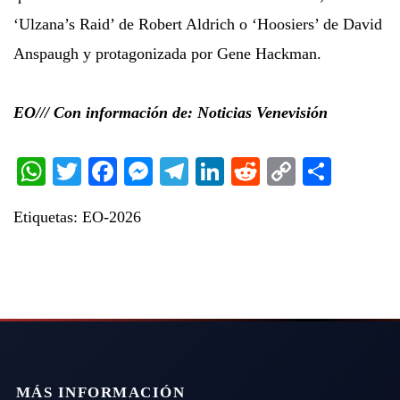
‘Ulzana’s Raid’ de Robert Aldrich o ‘Hoosiers’ de David
Anspaugh y protagonizada por Gene Hackman.
EO/// Con información de: Noticias Venevisión
WhatsApp
Twitter
Facebook
Messenger
Telegram
LinkedIn
Reddit
Copy
Share
Link
Etiquetas:
EO-2026
MÁS INFORMACIÓN