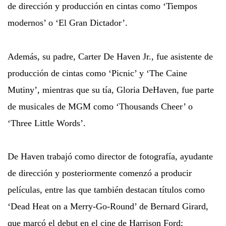
de dirección y producción en cintas como ‘Tiempos
modernos’ o ‘El Gran Dictador’.
Además, su padre, Carter De Haven Jr., fue asistente de
producción de cintas como ‘Picnic’ y ‘The Caine
Mutiny’, mientras que su tía, Gloria DeHaven, fue parte
de musicales de MGM como ‘Thousands Cheer’ o
‘Three Little Words’.
De Haven trabajó como director de fotografía, ayudante
de dirección y posteriormente comenzó a producir
películas, entre las que también destacan títulos como
‘Dead Heat on a Merry-Go-Round’ de Bernard Girard,
que marcó el debut en el cine de Harrison Ford;