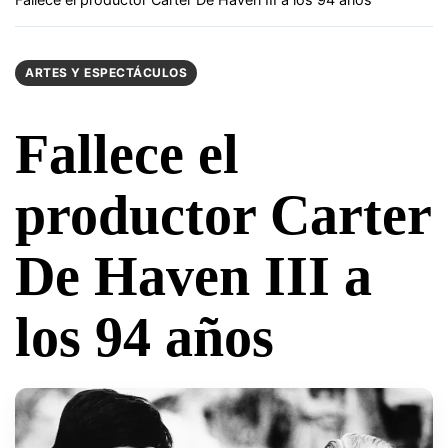
ARTES Y ESPECTÁCULOS
Fallece el
productor Carter
De Haven III a
los 94 años