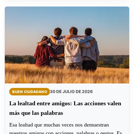
30 DE JULIO DE 2026
BUEN CIUDADANO
La lealtad entre amigos: Las acciones valen
más que las palabras
Esa lealtad que muchas veces nos demuestran
nuestros amigos con acciones, palabras o gestos. Es