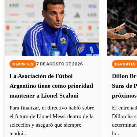
7 DE AGOSTO DE 2026
DEPORTES
DEPORTES
La Asociación de Fútbol
Dillon Br
Argentino tiene como prioridad
Suns de P
mantener a Lionel Scaloni
próximos 
Para finalizar, el directivo habló sobre
El entrenad
el futuro de Lionel Messi dentro de la
Dillon ha s
selección y aseguró que siempre
determinant
tendrá...
lo...