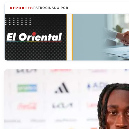
DEPORTES
PATROCINADO POR