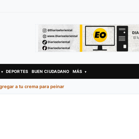
DEPORTES
BUEN CIUDADANO
MÁS
▾
▾
gregar a tu crema para peinar