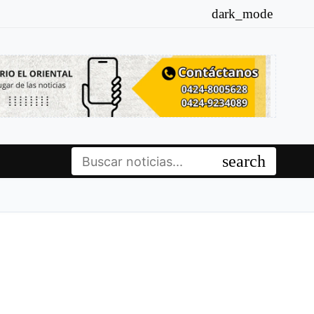
dark_mode
Buscar:
search