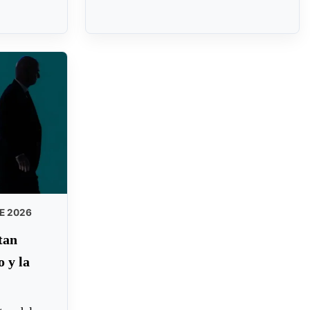
E 2026
tan
 y la