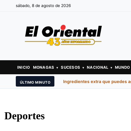
sábado, 8 de agosto de 2026
INICIO
MONAGAS
SUCESOS
NACIONAL
MUNDO
▾
▾
▾
Ingredientes extra que puedes a
ÚLTIMO MINUTO
Deportes