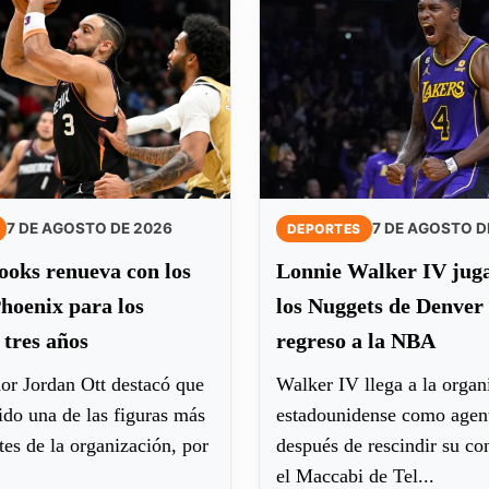
7 DE AGOSTO DE 2026
7 DE AGOSTO D
DEPORTES
ooks renueva con los
Lonnie Walker IV jug
hoenix para los
los Nuggets de Denver 
tres años
regreso a la NBA
or Jordan Ott destacó que
Walker IV llega a la organ
ido una de las figuras más
estadounidense como agent
es de la organización, por
después de rescindir su co
el Maccabi de Tel...