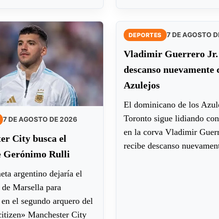
7 DE AGOSTO D
DEPORTES
Vladimir Guerrero Jr.
descanso nuevamente c
Azulejos
El dominicano de los Azul
Toronto sigue lidiando con
7 DE AGOSTO DE 2026
en la corva Vladimir Guerr
r City busca el
recibe descanso nuevament
e Gerónimo Rulli
ta argentino dejaría el
de Marsella para
 en el segundo arquero del
citizen» Manchester City