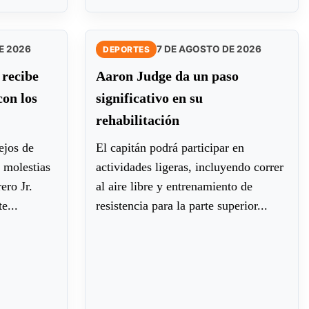
E 2026
7 DE AGOSTO DE 2026
DEPORTES
 recibe
Aaron Judge da un paso
on los
significativo en su
rehabilitación
ejos de
El capitán podrá participar en
 molestias
actividades ligeras, incluyendo correr
ero Jr.
al aire libre y entrenamiento de
e...
resistencia para la parte superior...