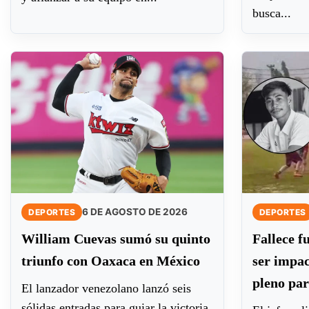
busca...
6 DE AGOSTO DE 2026
DEPORTES
DEPORTES
William Cuevas sumó su quinto
Fallece fu
triunfo con Oaxaca en México
ser impac
pleno par
El lanzador venezolano lanzó seis
sólidas entradas para guiar la victoria