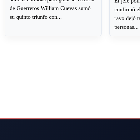
El jefe pol
de Guerreros William Cuevas sumó
confirmó el
su quinto triunfo con...
rayo dejó 
personas...