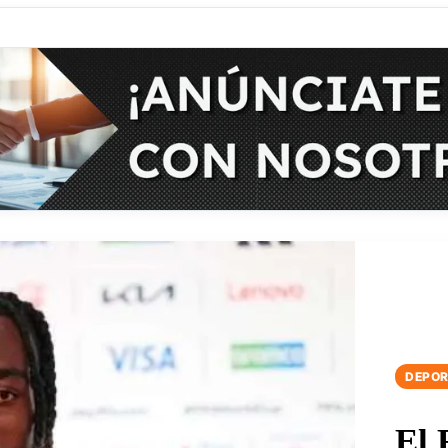
DEPOR
El 