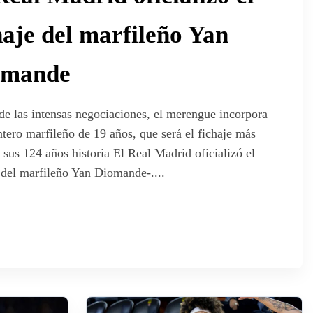
haje del marfileño Yan
omande
de las intensas negociaciones, el merengue incorpora
ntero marfileño de 19 años, que será el fichaje más
 sus 124 años historia El Real Madrid oficializó el
 del marfileño Yan Diomande-....