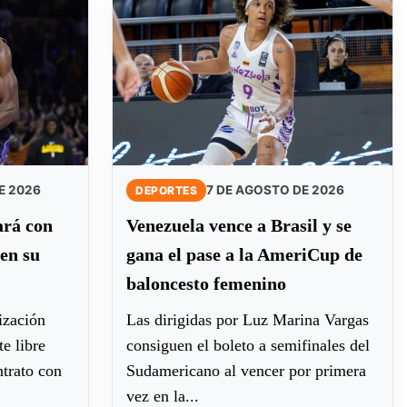
E 2026
7 DE AGOSTO DE 2026
DEPORTES
ará con
Venezuela vence a Brasil y se
en su
gana el pase a la AmeriCup de
baloncesto femenino
ización
Las dirigidas por Luz Marina Vargas
e libre
consiguen el boleto a semifinales del
ntrato con
Sudamericano al vencer por primera
vez en la...