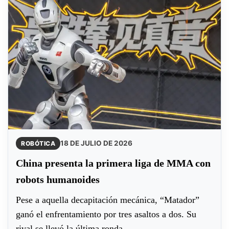
18 DE JULIO DE 2026
ROBÓTICA
China presenta la primera liga de MMA con
robots humanoides
Pese a aquella decapitación mecánica, “Matador”
ganó el enfrentamiento por tres asaltos a dos. Su
rival se llevó la última ronda...