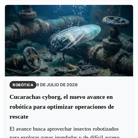
9 DE JULIO DE 2026
ROBÓTICA
Cucarachas cyborg, el nuevo avance en
robótica para optimizar operaciones de
rescate
El avance busca aprovechar insectos robotizados
para explorar zonas inundadas y de difícil acceso