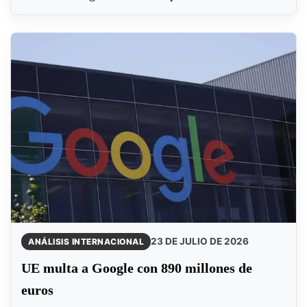
23 DE JULIO DE 2026
ANÁLISIS INTERNACIONAL
UE multa a Google con 890 millones de
euros