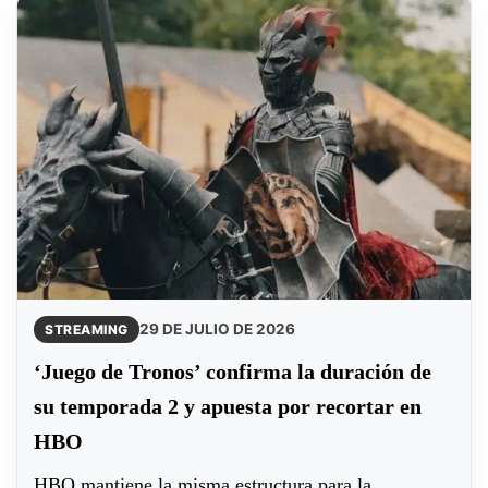
29 DE JULIO DE 2026
STREAMING
‘Juego de Tronos’ confirma la duración de
su temporada 2 y apuesta por recortar en
HBO
HBO mantiene la misma estructura para la