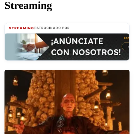
Streaming
STREAMING
PATROCINADO POR