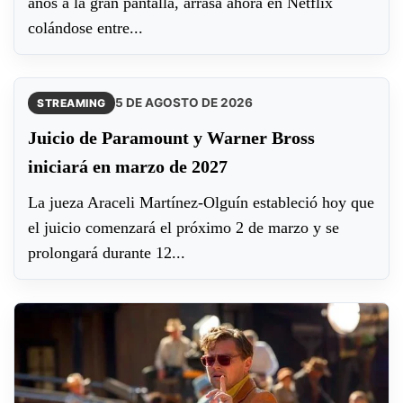
años a la gran pantalla, arrasa ahora en Netflix
colándose entre...
5 DE AGOSTO DE 2026
STREAMING
Juicio de Paramount y Warner Bross
iniciará en marzo de 2027
La jueza Araceli Martínez-Olguín estableció hoy que
el juicio comenzará el próximo 2 de marzo y se
prolongará durante 12...