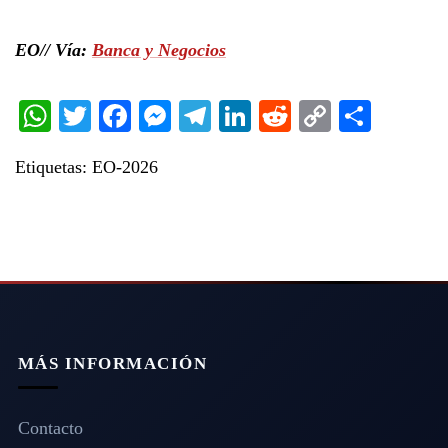
EO// Vía:
Banca y Negocios
WhatsApp
Twitter
Facebook
Messenger
Telegram
LinkedIn
Reddit
Copy
Share
Link
Etiquetas:
EO-2026
MÁS INFORMACIÓN
Contacto