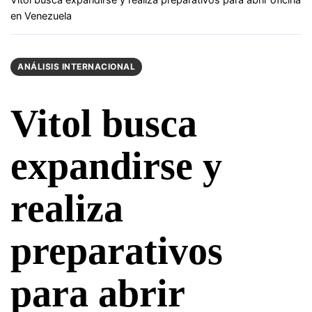
en Venezuela
ANÁLISIS INTERNACIONAL
Vitol busca
expandirse y
realiza
preparativos
para abrir