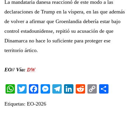
La mandataria danesa reaccionó de este modo a las
declaraciones de Trump en la víspera, en las que además
de volver a afirmar que Groenlandia debería estar bajo
control estadounidense, repitió su acusación de que
Dinamarca no hace lo suficiente para proteger ese
territorio ártico.
EO// Vía:
DW
WhatsApp
Twitter
Facebook
Messenger
Telegram
LinkedIn
Reddit
Copy
Share
Link
Etiquetas:
EO-2026