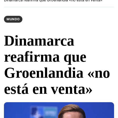
MUNDO
Dinamarca
reafirma que
Groenlandia «no
está en venta»