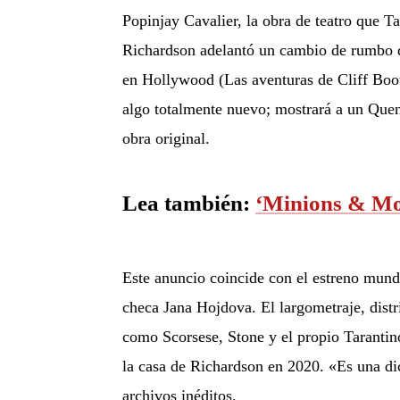
Popinjay Cavalier, la obra de teatro que T
Richardson adelantó un cambio de rumbo dr
en Hollywood (Las aventuras de Cliff Booth
algo totalmente nuevo; mostrará a un Quent
obra original.
Lea también:
‘Minions & Mon
Este anuncio coincide con el estreno mund
checa Jana Hojdova. El largometraje, distri
como Scorsese, Stone y el propio Tarantino
la casa de Richardson en 2020. «Es una dic
archivos inéditos.