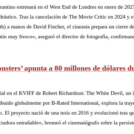
arantino estrenará en el West End de Londres en enero de 2027
ástico. Tras la cancelación de The Movie Critic en 2024 y el
) a manos de David Fincher, el cineasta prepara un cierre de 
in muy fresco», aseguró el director de fotografía, confirmand
sters’ apunta a 80 millones de dólares du
ial en el KVIFF de Robert Richardson: The White Devil, un í
buido globalmente por B-Rated International, explora la trayec
. El proyecto nació de una tesis en 2016 y evolucionó tras qu
tadora entrañable», bromeó el cinematógrafo sobre la persist