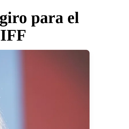
giro para el
VIFF