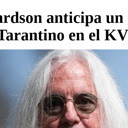
rdson anticipa un 
a Tarantino en el K