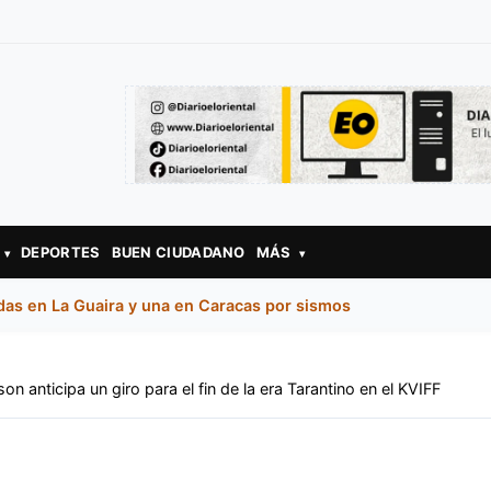
DEPORTES
BUEN CIUDADANO
MÁS
▾
▾
das en La Guaira y una en Caracas por sismos
on anticipa un giro para el fin de la era Tarantino en el KVIFF