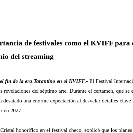
tancia de festivales como el KVIFF para o
nio del streaming
el fin de la era Tarantino en el KVIFF.-
El Festival Interna
s revelaciones del séptimo arte. Durante el certamen, que se e
a desatado una enorme expectación al desvelar detalles clave
ar en 2027.
istal honorífico en el festival checo, explicó que los plane