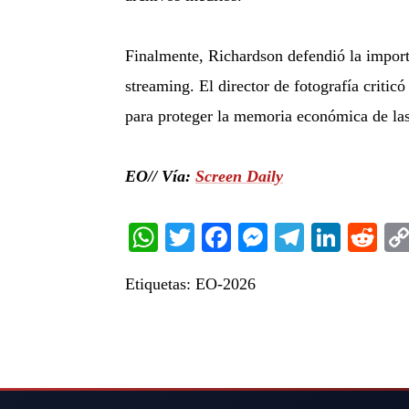
Finalmente, Richardson defendió la importa
streaming. El director de fotografía critic
para proteger la memoria económica de la
EO// Vía:
Screen Daily
WhatsApp
Twitter
Facebook
Messenger
Telegra
Linke
Re
Etiquetas:
EO-2026