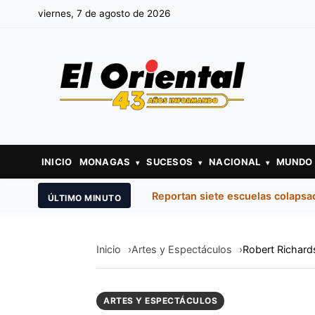
viernes, 7 de agosto de 2026
INICIO
MONAGAS
SUCESOS
NACIONAL
MUNDO
▾
▾
▾
Reportan siete escuelas colapsa
ÚLTIMO MINUTO
Inicio
Artes y Espectáculos
Robert Richards
ARTES Y ESPECTÁCULOS