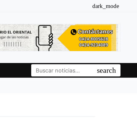
dark_mode
Buscar:
search