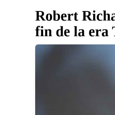
Robert Richa
fin de la er