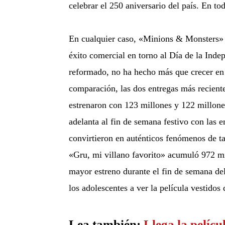
celebrar el 250 aniversario del país. En to
En cualquier caso, «Minions & Monsters» es
éxito comercial en torno al Día de la Indep
reformado, no ha hecho más que crecer en 
comparación, las dos entregas más recient
estrenaron con 123 millones y 122 millones
adelanta al fin de semana festivo con las 
convirtieron en auténticos fenómenos de ta
«Gru, mi villano favorito» acumuló 972 mil
mayor estreno durante el fin de semana del
los adolescentes a ver la película vestidos d
Lea también:
Llega la pelíc