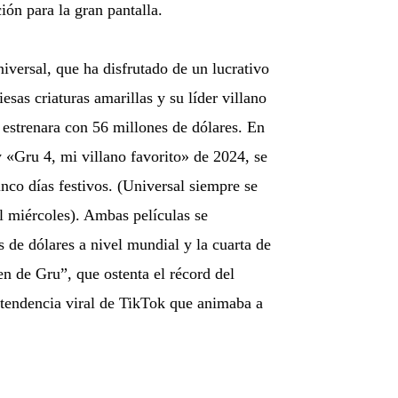
ión para la gran pantalla.
iversal, que ha disfrutado de un lucrativo
sas criaturas amarillas y su líder villano
estrenara con 56 millones de dólares. En
 «Gru 4, mi villano favorito» de 2024, se
nco días festivos. (Universal siempre se
el miércoles). Ambas películas se
 de dólares a nivel mundial y la cuarta de
en de Gru”, que ostenta el récord del
a tendencia viral de TikTok que animaba a