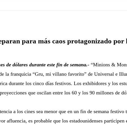
preparan para más caos protagonizado por 
s de dólares durante este fin de semana.-
“Minions & Monster
de la franquicia “Gru, mi villano favorito” de Universal e Ill
ca durante los cinco días festivos. Los exhibidores y los estu
 proyecciones que oscilan entre los 60 y los 90 millones de dó
stencia a los cines sea menor que en un fin de semana festivo t
yor afluencia, es probable que los estadounidenses participen 