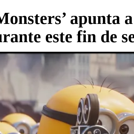
onsters’ apunta a
urante este fin de 