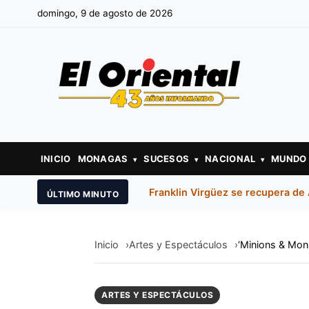
domingo, 9 de agosto de 2026
INICIO
MONAGAS
SUCESOS
NACIONAL
MUNDO
▾
▾
▾
Franklin Virgüez se recupera de
ÚLTIMO MINUTO
Inicio
Artes y Espectáculos
‘Minions & Mon
ARTES Y ESPECTÁCULOS