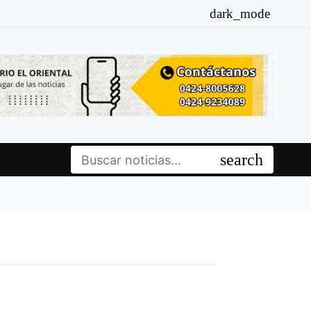
dark_mode
Buscar:
search