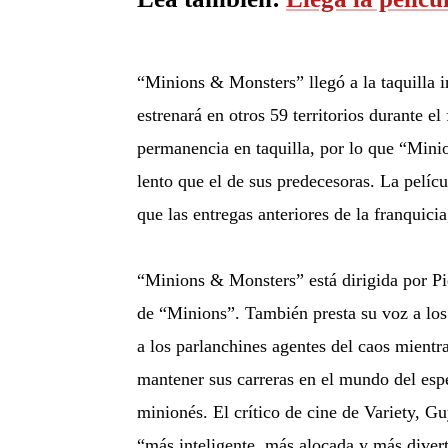
“Minions & Monsters” llegó a la taquilla i
estrenará en otros 59 territorios durante e
permanencia en taquilla, por lo que “Minio
lento que el de sus predecesoras. La pelíc
que las entregas anteriores de la franquici
“Minions & Monsters” está dirigida por Pier
de “Minions”. También presta su voz a los
a los parlanchines agentes del caos mientr
mantener sus carreras en el mundo del espe
minionés. El crítico de cine de Variety, G
“más inteligente, más alocada y más divert