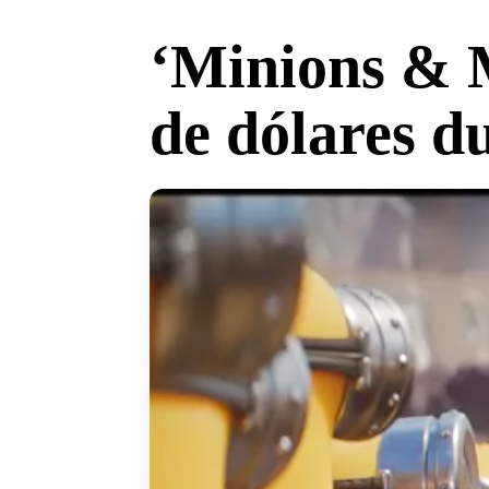
‘Minions & M
de dólares d