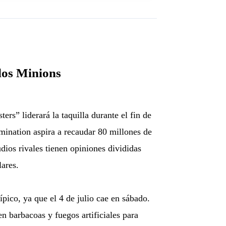
los Minions
s” liderará la taquilla durante el fin de
umination aspira a recaudar 80 millones de
dios rivales tienen opiniones divididas
lares.
ípico, ya que el 4 de julio cae en sábado.
en barbacoas y fuegos artificiales para