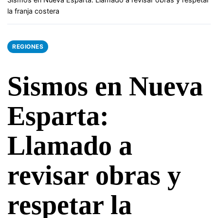
la franja costera
REGIONES
Sismos en Nueva
Esparta:
Llamado a
revisar obras y
respetar la