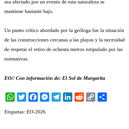
sea afectado por un evento de esta naturaleza se
mantiene bastante bajo.
Un punto crítico abordado por la geóloga fue la situación
de las construcciones cercanas a las playas y la necesidad
de respetar el retiro de ochenta metros estipulado por las
normativas.
EO// Con información de: El Sol de Margarita
WhatsApp
Twitter
Facebook
Messenger
Telegram
LinkedIn
Reddit
Copy
Share
Link
Etiquetas:
EO-2026