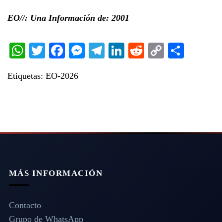
EO//: Una Información de: 2001
WhatsApp
Twitter
Facebook
Messenger
Telegram
LinkedIn
Reddit
Copy
Share
Link
Etiquetas:
EO-2026
MÁS INFORMACIÓN
Contacto
Grupo de WhatsApp