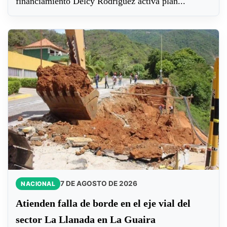
financiamiento Delcy Rodríguez activa plan...
7 DE AGOSTO DE 2026
NACIONAL
Atienden falla de borde en el eje vial del
sector La Llanada en La Guaira