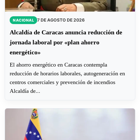
7 DE AGOSTO DE 2026
NACIONAL
Alcaldía de Caracas anuncia reducción de
jornada laboral por «plan ahorro
energético»
El ahorro energético en Caracas contempla
reducción de horarios laborales, autogeneración en
centros comerciales y prevención de incendios
Alcaldía de...