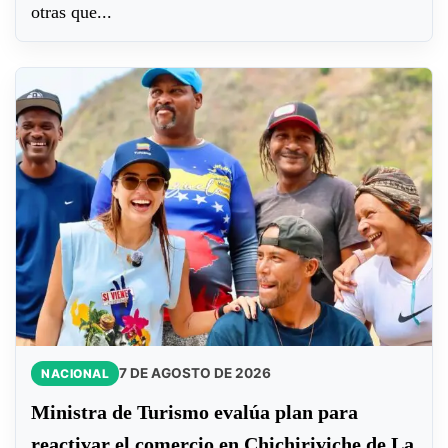
otras que...
7 DE AGOSTO DE 2026
NACIONAL
Ministra de Turismo evalúa plan para
reactivar el comercio en Chichiriviche de La