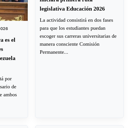
legislativa Educación 2026
La actividad consistirá en dos fases
para que los estudiantes puedan
2026
escoger sus carreras universitarias de
 es el
manera consciente Comisión
es
Permanente...
ezuela
tá por
sario de
re ambos