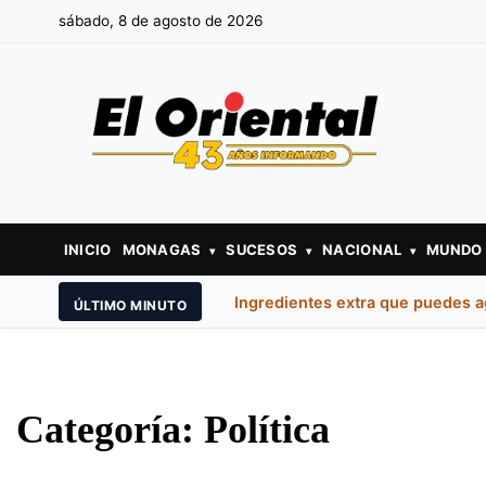
sábado, 8 de agosto de 2026
INICIO
MONAGAS
SUCESOS
NACIONAL
MUNDO
▾
▾
▾
Ingredientes extra que puedes a
ÚLTIMO MINUTO
Categoría:
Política