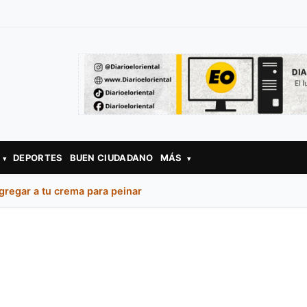
DEPORTES
BUEN CIUDADANO
MÁS
▾
▾
gregar a tu crema para peinar