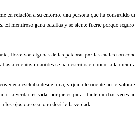
e en relación a su entorno, una persona que ha construido un 
 El mentiroso gana batallas y se siente fuerte porque seguro
ta, floro; son algunas de las palabras por las cuales son con
 hasta cuentos infantiles se han escritos en honor a la mentira
envenena eschuba desde niña, y quien te miente no te valora y
no, la verdad es vida, porque es pura, duele muchas veces pe
a los ojos que sea para decirle la verdad.