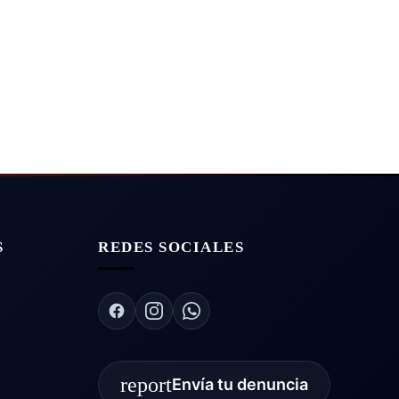
S
REDES SOCIALES
report
Envía tu denuncia