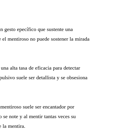
n gesto epecífico que sustente una
e el mentiroso no puede sostener la mirada
una alta tasa de eficacia para detectar
lsivo suele ser detallista y se obsesiona
 mentiroso suele ser encantador por
o se note y al mentir tantas veces su
e la mentira.