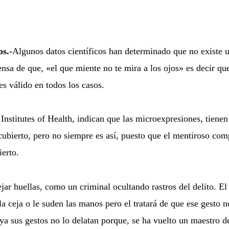
os.-
Algunos datos científicos han determinado que no existe u
ensa de que, «el que miente no te mira a los ojos» es decir qu
es válido en todos los casos.
Institutes of Health, indican que las microexpresiones, tienen 
ubierto, pero no siempre es así, puesto que el mentiroso compu
ierto.
jar huellas, como un criminal ocultando rastros del delito. El
 la ceja o le suden las manos pero el tratará de que ese gesto n
ya sus gestos no lo delatan porque, se ha vuelto un maestro d