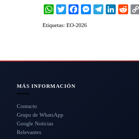
WhatsApp
Twitter
Facebook
Messenger
Telegra
Linke
Re
Etiquetas:
EO-2026
MÁS INFORMACIÓN
Contacto
Grupo de WhatsApp
Google Noticias
Relevantes