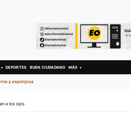
DEPORTES
BUEN CIUDADANO
MÁS
▾
▾
erna y esponjosa
an a los ojos