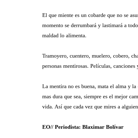
El que miente es un cobarde que no se asum
momento se derrumbará y lastimará a todos.
maldad lo alimenta.
Tramoyero, cuentero, muelero, cobero, chan
personas mentirosas. Películas, canciones y
La mentira no es buena, mata el alma y la 
mas dura que sea, siempre es el mejor cami
vida. Así que cada vez que mires a alguien 
EO// Periodista: Blaximar Bolívar