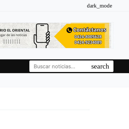
dark_mode
Buscar:
search