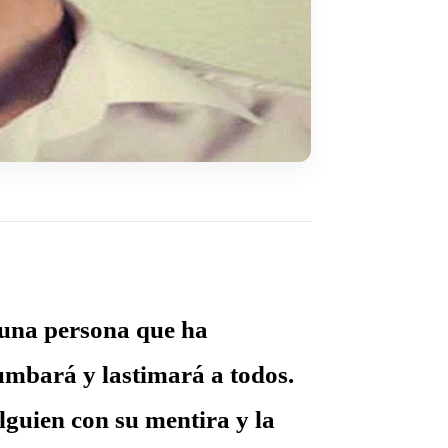
 una persona que ha
rumbará y lastimará a todos.
lguien con su mentira y la