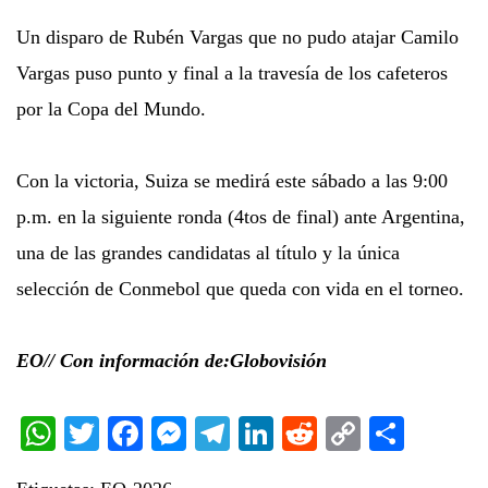
Un disparo de Rubén Vargas que no pudo atajar Camilo
Vargas puso punto y final a la travesía de los cafeteros
por la Copa del Mundo.
Con la victoria, Suiza se medirá este sábado a las 9:00
p.m. en la siguiente ronda (4tos de final) ante Argentina,
una de las grandes candidatas al título y la única
selección de Conmebol que queda con vida en el torneo.
EO// Con información de:Globovisión
WhatsApp
Twitter
Facebook
Messenger
Telegram
LinkedIn
Reddit
Copy
Share
Link