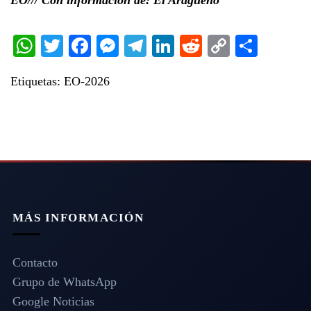
WhatsApp
Twitter
Facebook
Messenger
Telegram
LinkedIn
Reddit
Copy
Share
Link
Etiquetas:
EO-2026
MÁS INFORMACIÓN
Contacto
Grupo de WhatsApp
Google Noticias