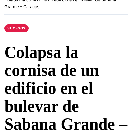
Grande – Caracas
SUCESOS
Colapsa la
cornisa de un
edificio en el
bulevar de
Sabana Grande –