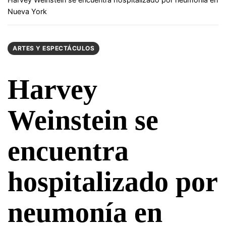
Nueva York
ARTES Y ESPECTÁCULOS
Harvey
Weinstein se
encuentra
hospitalizado por
neumonía en