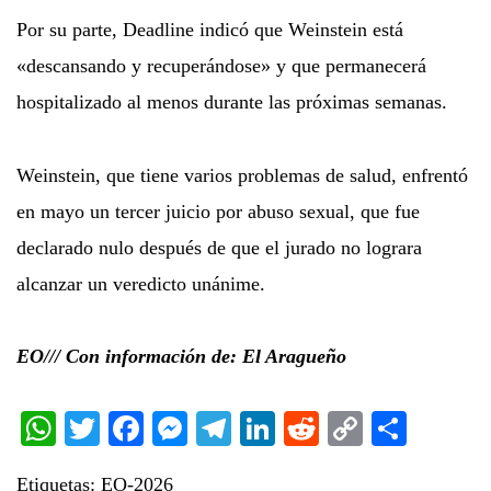
Por su parte, Deadline indicó que Weinstein está
«descansando y recuperándose» y que permanecerá
hospitalizado al menos durante las próximas semanas.
Weinstein, que tiene varios problemas de salud, enfrentó
en mayo un tercer juicio por abuso sexual, que fue
declarado nulo después de que el jurado no lograra
alcanzar un veredicto unánime.
EO/// Con información de: El Aragueño
WhatsApp
Twitter
Facebook
Messenger
Telegram
LinkedIn
Reddit
Copy
Share
Link
Etiquetas:
EO-2026