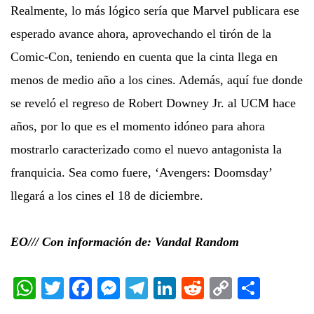
Realmente, lo más lógico sería que Marvel publicara ese
esperado avance ahora, aprovechando el tirón de la
Comic-Con, teniendo en cuenta que la cinta llega en
menos de medio año a los cines. Además, aquí fue donde
se reveló el regreso de Robert Downey Jr. al UCM hace
años, por lo que es el momento idóneo para ahora
mostrarlo caracterizado como el nuevo antagonista la
franquicia. Sea como fuere, ‘Avengers: Doomsday’
llegará a los cines el 18 de diciembre.
EO/// Con información de: Vandal Random
WhatsApp
Twitter
Facebook
Messenger
Telegram
LinkedIn
Reddit
Copy
Share
Link