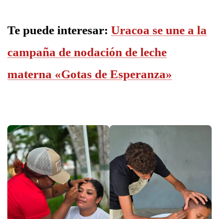
Te puede interesar:
Uracoa se une a la
campaña de nodación de leche
materna «Gotas de Esperanza»