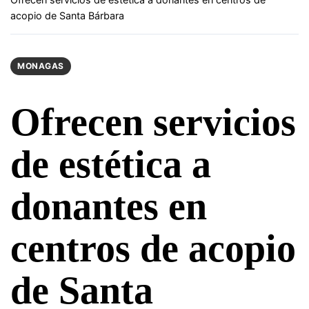
acopio de Santa Bárbara
MONAGAS
Ofrecen servicios
de estética a
donantes en
centros de acopio
de Santa