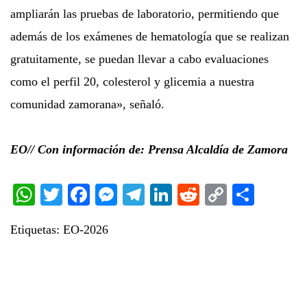
ampliarán las pruebas de laboratorio, permitiendo que
además de los exámenes de hematología que se realizan
gratuitamente, se puedan llevar a cabo evaluaciones
como el perfil 20, colesterol y glicemia a nuestra
comunidad zamorana», señaló.
EO// Con información de: Prensa Alcaldía de Zamora
WhatsApp
Twitter
Facebook
Messenger
Telegram
LinkedIn
Reddit
Copy
Share
Link
Etiquetas:
EO-2026