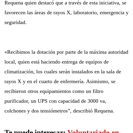
Requena quien destacó que a través de esta iniciativa, se
favorecen las áreas de rayos X, laboratorio, emergencia y
seguridad.
«Recibimos la dotación por parte de la máxima autoridad
local, quien está haciendo entrega de equipos de
climatización, los cuales serán instalados en la sala de
rayos X y en el cuarto de enfermería. Asimismo, se
recibieron otros equipamientos como un filtro
purificador, un UPS con capacidad de 3000 va,
colchones y dos tensiómetros”, describió Requena.
Te puede interesar:
Voluntariado en