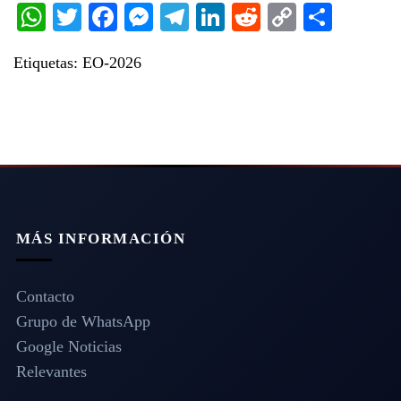
WhatsApp
Twitter
Facebook
Messenger
Telegram
LinkedIn
Reddit
Copy
Share
Link
Etiquetas:
EO-2026
MÁS INFORMACIÓN
Contacto
Grupo de WhatsApp
Google Noticias
Relevantes